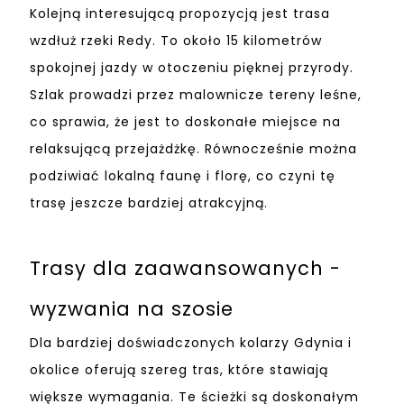
Kolejną interesującą propozycją jest trasa
wzdłuż rzeki Redy. To około 15 kilometrów
spokojnej jazdy w otoczeniu pięknej przyrody.
Szlak prowadzi przez malownicze tereny leśne,
co sprawia, że jest to doskonałe miejsce na
relaksującą przejażdżkę. Równocześnie można
podziwiać lokalną faunę i florę, co czyni tę
trasę jeszcze bardziej atrakcyjną.
Trasy dla zaawansowanych -
wyzwania na szosie
Dla bardziej doświadczonych kolarzy Gdynia i
okolice oferują szereg tras, które stawiają
większe wymagania. Te ścieżki są doskonałym