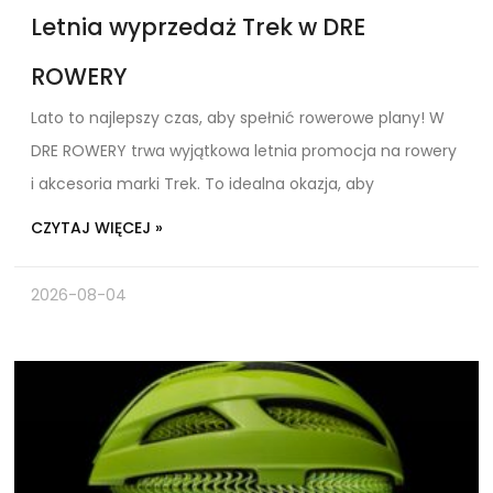
Letnia wyprzedaż Trek w DRE
ROWERY
Lato to najlepszy czas, aby spełnić rowerowe plany! W
DRE ROWERY trwa wyjątkowa letnia promocja na rowery
i akcesoria marki Trek. To idealna okazja, aby
CZYTAJ WIĘCEJ »
2026-08-04