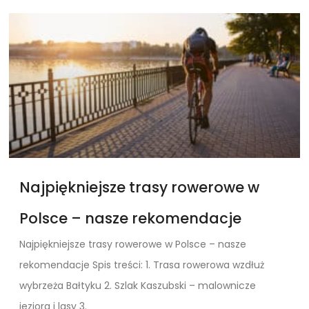
Najpiękniejsze trasy rowerowe w
Polsce – nasze rekomendacje
Najpiękniejsze trasy rowerowe w Polsce – nasze
rekomendacje Spis treści: 1. Trasa rowerowa wzdłuż
wybrzeża Bałtyku 2. Szlak Kaszubski – malownicze
jeziora i lasy 3.