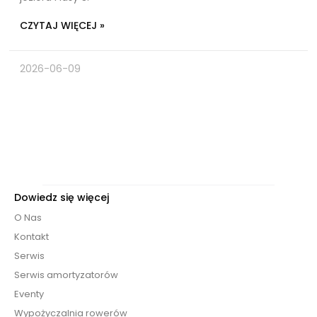
CZYTAJ WIĘCEJ »
2026-06-09
Dowiedz się więcej
O Nas
Kontakt
Serwis
Serwis amortyzatorów
Eventy
Wypożyczalnia rowerów