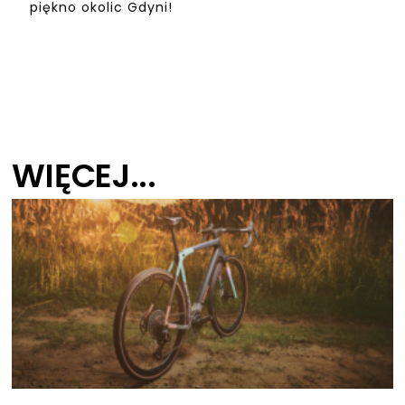
piękno okolic Gdyni!
WIĘCEJ...