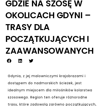
GDZIE NA SZOSĘ W
OKOLICACH GDYNI –
TRASY DLA
POCZĄTKUJĄCYCH I
ZAAWANSOWANYCH
Gdynia, z jej malowniczymi krajobrazami i
dostępem do nadmorskich ścieżek, jest
idealnym miejscem dla miłośników kolarstwa
szosowego. Region ten oferuje różnorodne
trasy, które zadowolą zarówno początkujących,