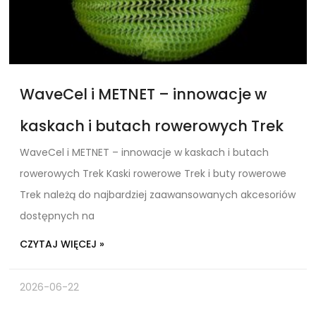
WaveCel i METNET – innowacje w
kaskach i butach rowerowych Trek
WaveCel i METNET – innowacje w kaskach i butach
rowerowych Trek Kaski rowerowe Trek i buty rowerowe
Trek należą do najbardziej zaawansowanych akcesoriów
dostępnych na
CZYTAJ WIĘCEJ »
2026-06-22