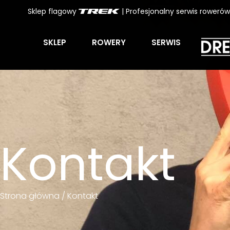
Sklep flagowy
| Profesjonalny serwis roweró
SKLEP
ROWERY
SERWIS
Kontakt
Strona główna
/ Kontakt