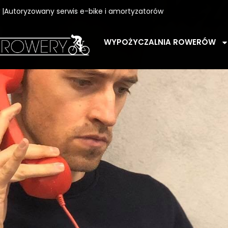
w |Autoryzowany serwis e-bike i amortyzatorów
WYPOŻYCZALNIA ROWERÓW