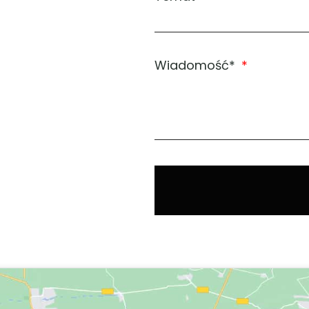
Wiadomość*