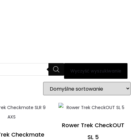
Wyczyść wyszukiwanie
Rower Trek CheckOUT
Trek Checkmate
SL 5