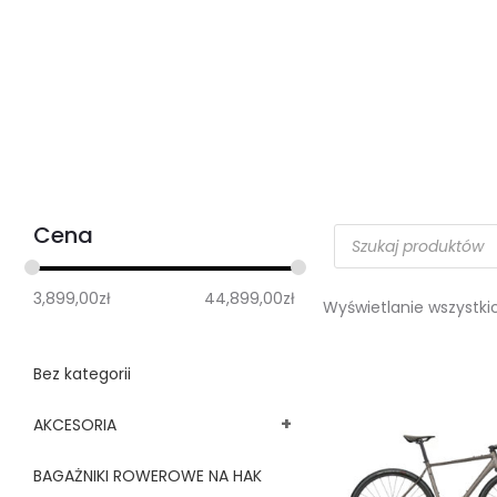
Cena
3,899,00
zł
44,899,00
zł
Wyświetlanie wszystkic
Bez kategorii
+
AKCESORIA
BAGAŻNIKI ROWEROWE NA HAK