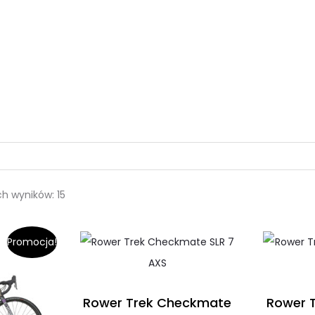
h wyników: 15
Promocja!
Rower Trek Checkmate
Rower 