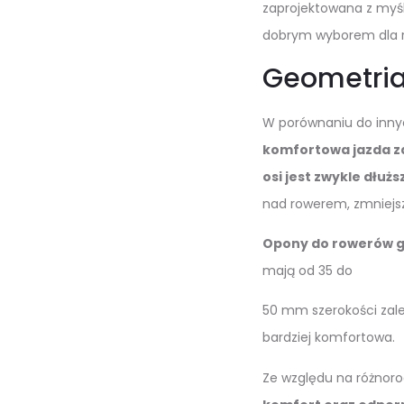
zaprojektowana z myś
dobrym wyborem dla ro
Geometria
W porównaniu do inny
komfortowa jazda za
osi jest zwykle dłu
nad rowerem, zmniejsz
Opony do rowerów gr
mają od 35 do
50 mm szerokości zale
bardziej komfortowa.
Ze względu na różnoro