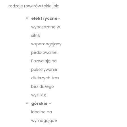
rodzaje rowerów takie jak:
elektryczne
–
wyposażone w
silnik
wspomagający
pedałowanie.
Pozwalają na
pokonywanie
dłuższych tras
bez dużego
wysiłku;
górskie
–
idealne na
wymagające