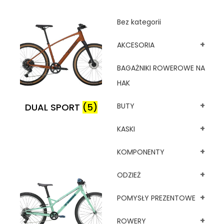
Bez kategorii
+
AKCESORIA
BAGAŻNIKI ROWEROWE NA
HAK
+
DUAL SPORT
(5)
BUTY
+
KASKI
+
KOMPONENTY
+
ODZIEŻ
+
POMYSŁY PREZENTOWE
+
ROWERY