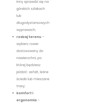
inny sprawdzi się na
górskich szlakach
lub
długodystansowych
wyprawach;
rodzaj terenu
–
wybierz rower
dostosowany do
nawierzchni, po
której będziesz
jeździć: asfalt, leśne
ścieżki lub mieszane
trasy;
komfort i
ergonomia
–