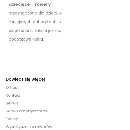
dziecięce
–
rowery
przeznaczone dla dzieci, o
mniejszych gabarytach i z
akcesoriami takimi jak np.
dodatkowe kółka.
Dowiedz się więcej
O Nas
Kontakt
Serwis
Serwis amortyzatorów
Eventy
Wypożyczalnia rowerów