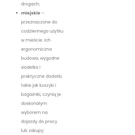
drogach;
miejskie
–
przeznaczone do
codziennego użytku
w mieście. Ich
ergonomiczna
budowa, wygodne
siodełka i
praktyczne dodatki,
takie jak koszyki i
bagażniki, czynią je
doskonałym
wyborem na
dojazdy do pracy
lub zakupy;