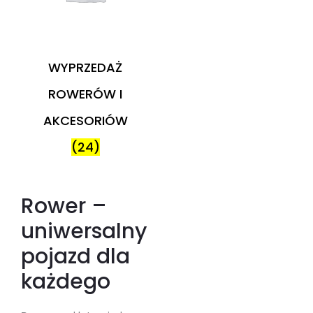
WYPRZEDAŻ
ROWERÓW I
AKCESORIÓW
(24)
Rower –
uniwersalny
pojazd dla
każdego