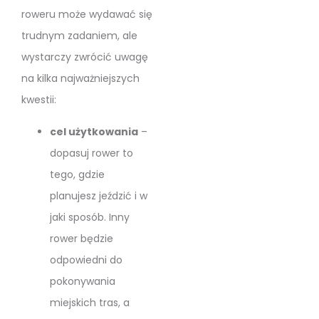
roweru może wydawać się
trudnym zadaniem, ale
wystarczy zwrócić uwagę
na kilka najważniejszych
kwestii:
cel użytkowania
–
dopasuj rower to
tego, gdzie
planujesz jeździć i w
jaki sposób. Inny
rower będzie
odpowiedni do
pokonywania
miejskich tras, a