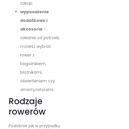
zakup;
wyposażenie
dodatkowe i
akcesoria
–
zależnie od potrzeb,
możesz wybrać
rower z
bagażnikiem,
błotnikami,
oświetleniem czy
amortyzatorami.
Rodzaje
rowerów
Podobnie jak w przypadku