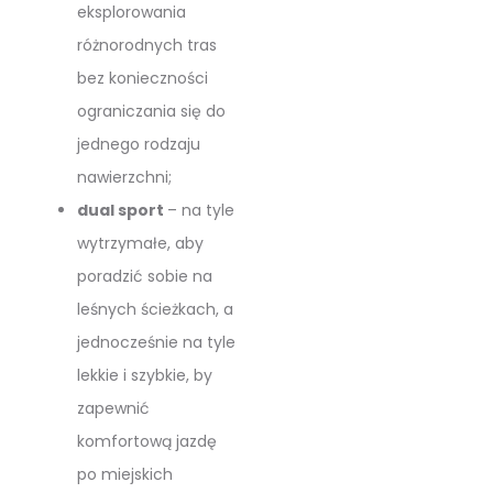
eksplorowania
różnorodnych tras
bez konieczności
ograniczania się do
jednego rodzaju
nawierzchni;
dual sport
– na tyle
wytrzymałe, aby
poradzić sobie na
leśnych ścieżkach, a
jednocześnie na tyle
lekkie i szybkie, by
zapewnić
komfortową jazdę
po miejskich