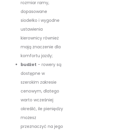
rozmiar ramy,
dopasowane
siodełko i wygodne
ustawienia
kierownicy również
mają znaczenie dla
komfortu jazdy;
budżet
– rowery są
dostępne w
szerokim zakresie
cenowym, dlatego
warto wcześniej
określić, ile pieniędzy
możesz
przeznaczyć na jego