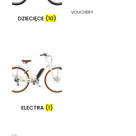
VOUCHERY
DZIECIĘCE
(10)
ELECTRA
(1)