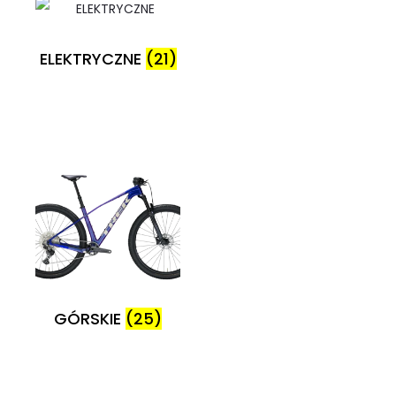
ELEKTRYCZNE
(21)
GÓRSKIE
(25)