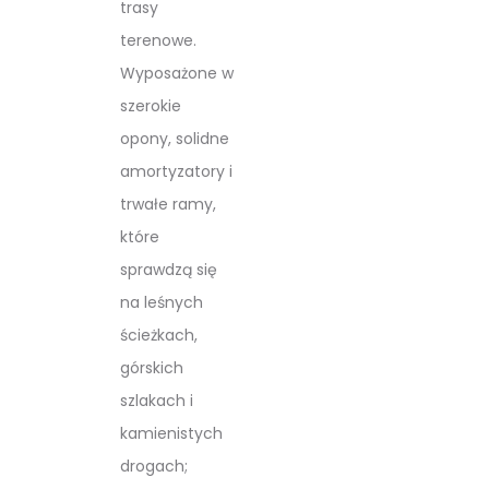
trasy
terenowe.
Wyposażone w
szerokie
opony, solidne
amortyzatory i
trwałe ramy,
które
sprawdzą się
na leśnych
ścieżkach,
górskich
szlakach i
kamienistych
drogach;