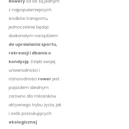
Rowery
od lat są jednym
z najpopularniejszych
środków transportu,
jednocześnie będąc
doskonałym narzędziem
do uprawiania sportu,
rekreacji i dbania o
kondycję
. Dzięki swojej
uniwersalności i
różnorodności
rower
jest
pojazdem idealnym
zarówno dla miłośników
aktywnego trybu życia, jak
i osób poszukujących
ekologicznej