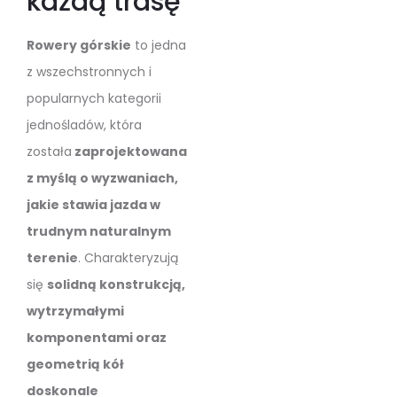
każdą trasę
Rowery górskie
to jedna
z wszechstronnych i
popularnych kategorii
jednośladów, która
została
zaprojektowana
z myślą o wyzwaniach,
jakie stawia jazda w
trudnym naturalnym
terenie
. Charakteryzują
się
solidną konstrukcją,
wytrzymałymi
komponentami oraz
geometrią kół
doskonale