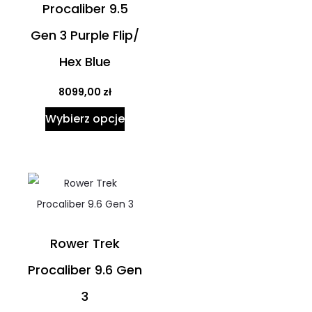
Procaliber 9.5
Gen 3 Purple Flip/
Hex Blue
8099,00
zł
Wybierz opcje
Rower Trek
Procaliber 9.6 Gen
3