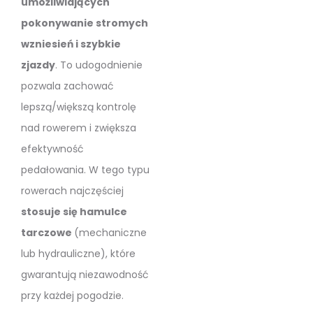
umożliwiających
pokonywanie stromych
wzniesień i szybkie
zjazdy
. To udogodnienie
pozwala zachować
lepszą/większą kontrolę
nad rowerem i zwiększa
efektywność
pedałowania. W tego typu
rowerach najczęściej
stosuje się hamulce
tarczowe
(mechaniczne
lub hydrauliczne), które
gwarantują niezawodność
przy każdej pogodzie.