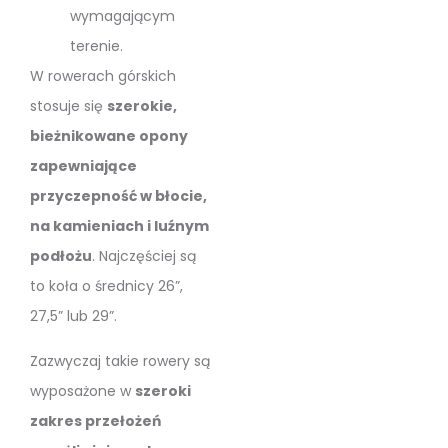
wymagającym
terenie.
W rowerach górskich
stosuje się
szerokie,
bieżnikowane opony
zapewniające
przyczepność w błocie,
na kamieniach i luźnym
podłożu
. Najczęściej są
to koła o średnicy 26”,
27,5” lub 29”.
Zazwyczaj takie rowery są
wyposażone w
szeroki
zakres przełożeń