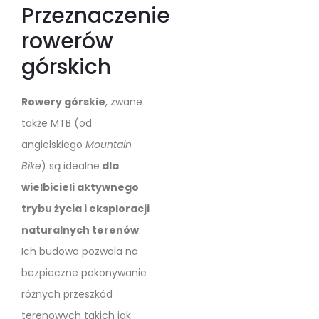
Przeznaczenie
rowerów
górskich
Rowery górskie
, zwane
także MTB (od
angielskiego
Mountain
Bike
) są idealne
dla
wielbicieli aktywnego
trybu życia i eksploracji
naturalnych terenów
.
Ich budowa pozwala na
bezpieczne pokonywanie
różnych przeszkód
terenowych takich jak