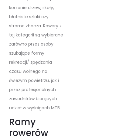
korzenie drzew, skały,
błotniste szlaki czy
strome zbocza. Rowery z
tej kategorii są wybierane
zarówno przez osoby
szukające formy
rekreacji/ spędzania
czasu wolnego na
świeżym powietrzu, jak i
przez profesjonalnych
zawodników biorących
udział w wyścigach MTB.
Ramy
rowerów