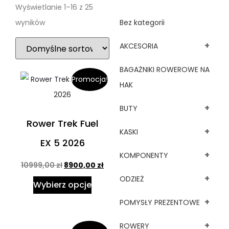
Wyświetlanie 1–16 z 25
wyników
Bez kategorii
+
AKCESORIA
BAGAŻNIKI ROWEROWE NA
Promocja!
HAK
+
BUTY
Rower Trek Fuel
+
KASKI
EX 5 2026
+
KOMPONENTY
10999,00
zł
8900,00
zł
+
ODZIEŻ
Wybierz opcje
+
POMYSŁY PREZENTOWE
+
ROWERY