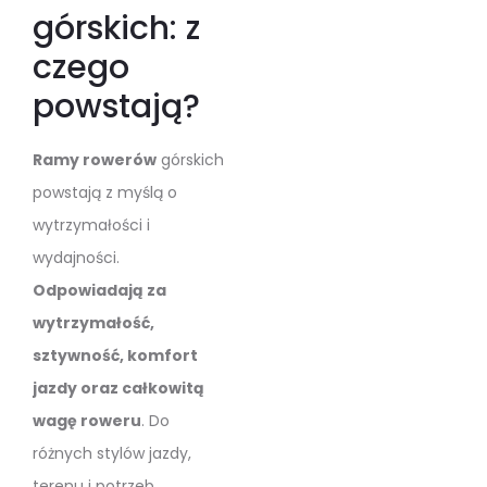
górskich: z
czego
powstają?
Ramy rowerów
górskich
powstają z myślą o
wytrzymałości i
wydajności.
Odpowiadają za
wytrzymałość,
sztywność, komfort
jazdy oraz całkowitą
wagę roweru
. Do
różnych stylów jazdy,
terenu i potrzeb