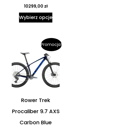
10299,00
zł
Wybierz opcje
Promocja!
Rower Trek
Procaliber 9.7 AXS
Carbon Blue