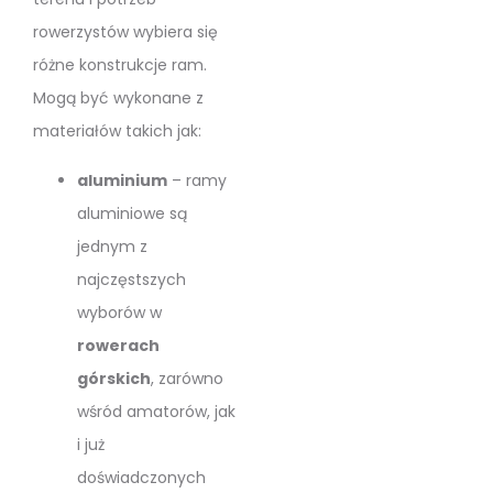
rowerzystów wybiera się
różne konstrukcje ram.
Mogą być wykonane z
materiałów takich jak:
aluminium
– ramy
aluminiowe są
jednym z
najczęstszych
wyborów w
rowerach
górskich
, zarówno
wśród amatorów, jak
i już
doświadczonych