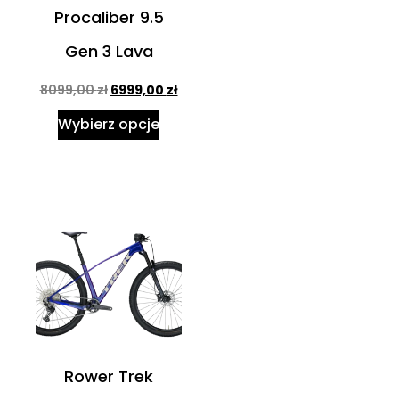
Procaliber 9.5
Gen 3 Lava
8099,00
zł
6999,00
zł
Wybierz opcje
Rower Trek