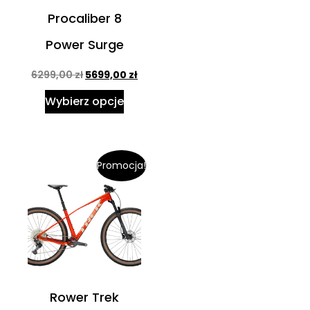
Procaliber 8
Power Surge
6299,00
zł
5699,00
zł
Wybierz opcje
Promocja!
Rower Trek