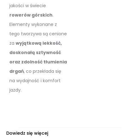
jakości w świecie
rowerów górskich
.
Elementy wykonane z
tego tworzywa są cenione
za
wyjątkową lekkość,
doskonałą sztywność
oraz zdolność tłumienia
drgań
, co przekłada się
na wydajność i komfort
jazdy.
Dowiedz się więcej