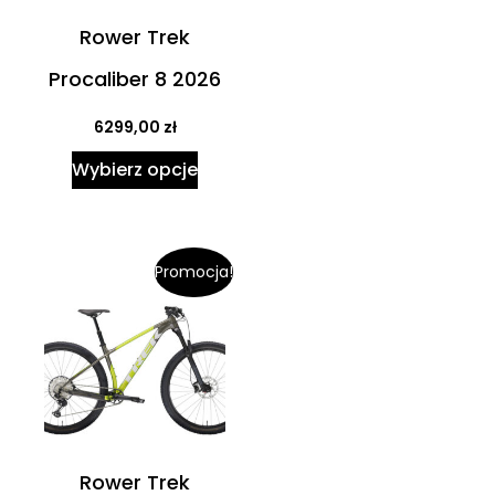
Rower Trek
Procaliber 8 2026
6299,00
zł
Wybierz opcje
Promocja!
Rower Trek