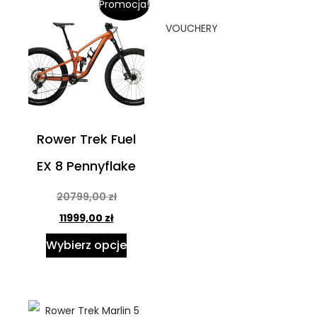
Promocja!
VOUCHERY
Rower Trek Fuel
EX 8 Pennyflake
20799,00
zł
11999,00
zł
Wybierz opcje