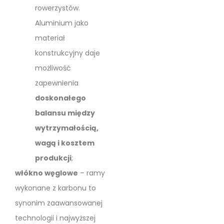
rowerzystów.
Aluminium jako
materiał
konstrukcyjny daje
możliwość
zapewnienia
doskonałego
balansu między
wytrzymałością,
wagą i kosztem
produkcji
;
włókno węglowe
– ramy
wykonane z karbonu to
synonim zaawansowanej
technologii i najwyższej