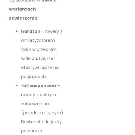
wariantach
zawieszenia
:
hardtail
– rowery z
amortyzatorem
tylko w przednim
widelcu. Lżejsze i
efektywniejsze na
podjazdach.
full suspension
–
rowery z pełnym
zawieszeniem
(przednim i tylnym).
Doskonałe do jazdy
po bardzo