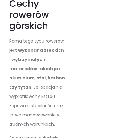
Cechy
rowerów
górskich
Rama tego typu rowerów
jest
wykonana z lekkich
i wytrzymałych
materiałów takich jak
aluminium, stal, karbon
czy tytan
. Jej specjalnie
wyprofilowany kształt
zapewnia stabilność oraz
łatwe manewrowanie w
trudnych warunkach.
Są dostępne w
dwóch