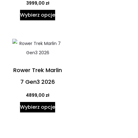
3999,00
zł
Wybierz opcje
Rower Trek Marlin
7 Gen3 2026
4899,00
zł
Wybierz opcje