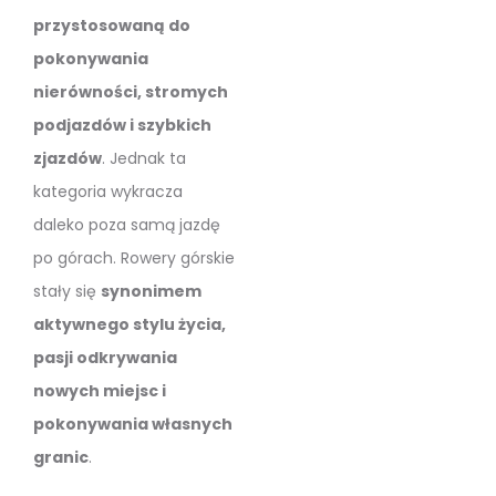
przystosowaną do
pokonywania
nierówności, stromych
podjazdów i szybkich
zjazdów
. Jednak ta
kategoria wykracza
daleko poza samą jazdę
po górach. Rowery górskie
stały się
synonimem
aktywnego stylu życia,
pasji odkrywania
nowych miejsc i
pokonywania własnych
granic
.