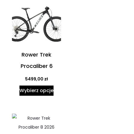
Rower Trek
Procaliber 6
5499,00
zł
Wybierz opcje