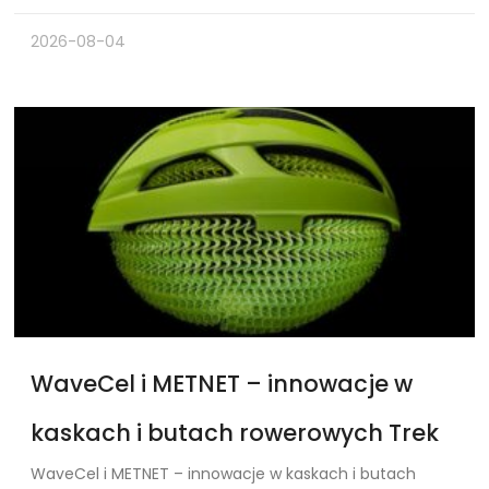
2026-08-04
WaveCel i METNET – innowacje w
kaskach i butach rowerowych Trek
WaveCel i METNET – innowacje w kaskach i butach