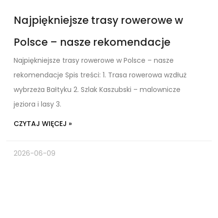
Najpiękniejsze trasy rowerowe w
Polsce – nasze rekomendacje
Najpiękniejsze trasy rowerowe w Polsce – nasze
rekomendacje Spis treści: 1. Trasa rowerowa wzdłuż
wybrzeża Bałtyku 2. Szlak Kaszubski – malownicze
jeziora i lasy 3.
CZYTAJ WIĘCEJ »
2026-06-09