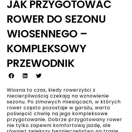
JAK PRZYGOTOWAĆ
ROWER DO SEZONU
WIOSENNEGO –
KOMPLEKSOWY
PRZEWODNIK
Wiosna to czas, kiedy rowerzyści z
niecierpliwością czekają na wznowienie
sezonu. Po zimowych miesiącach, w których
rower często pozostaje w garażu, warto
poświęcić chwilę na jego kompleksowe
przygotowanie. Dobrze przygotowany rower
nie tylko zapewni komfortową jazdę, ale
również zwiększy bezpieczeństwo na trasie.