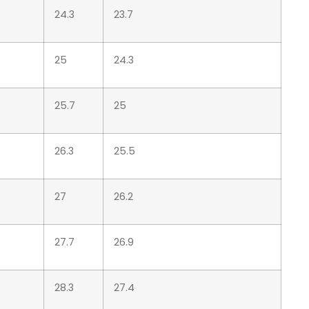
24.3
23.7
25
24.3
25.7
25
26.3
25.5
27
26.2
27.7
26.9
28.3
27.4