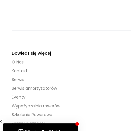
Dowiedz się więcej
O Nas
Kontakt
Serwis
Serwis amortyzatorów
Eventy
Wypożyczalnia rowerów
Szkolenia Rowerowe
Formy płatności