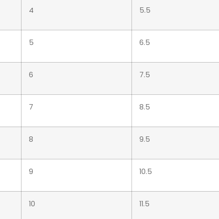
4
5.5
5
6.5
6
7.5
7
8.5
8
9.5
9
10.5
10
11.5