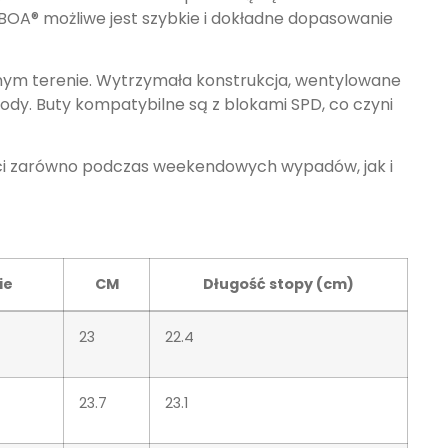
 BOA® możliwe jest szybkie i dokładne dopasowanie
ym terenie. Wytrzymała konstrukcja, wentylowane
gody. Buty kompatybilne są z blokami SPD, co czyni
ości zarówno podczas weekendowych wypadów, jak i
ie
CM
Długość stopy (cm)
23
22.4
23.7
23.1