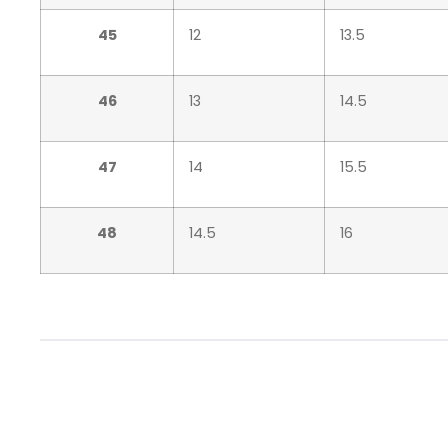
45
12
13.5
46
13
14.5
47
14
15.5
48
14.5
16