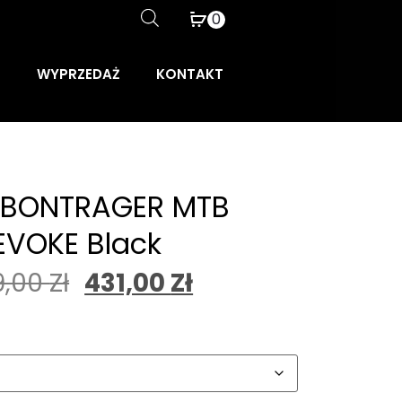
0
WYPRZEDAŻ
KONTAKT
 BONTRAGER MTB
EVOKE Black
9,00
Zł
431,00
Zł