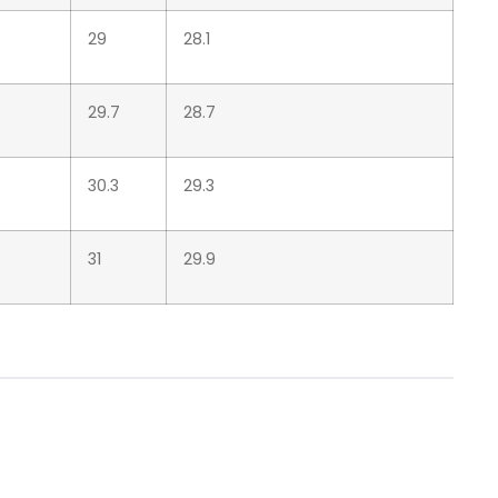
29
28.1
29.7
28.7
30.3
29.3
31
29.9