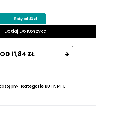
Dodaj Do Koszyka
 OD
11,84
ZŁ
dostępny
Kategorie
BUTY
,
MTB