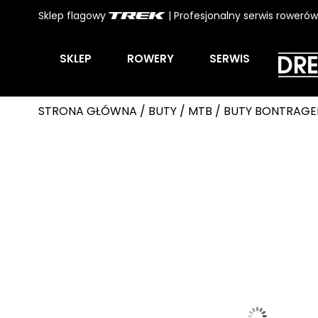
Sklep flagowy
| Profesjonalny serwis roweró
SKLEP
ROWERY
SERWIS
STRONA GŁÓWNA
/
BUTY
/
MTB
/ BUTY BONTRAGE