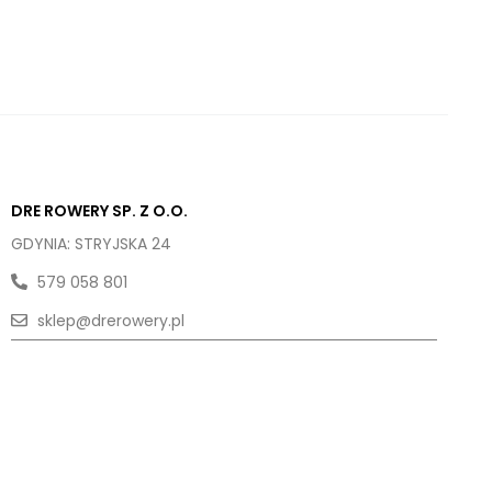
DRE ROWERY SP. Z O.O.
GDYNIA: STRYJSKA 24
579 058 801
sklep@drerowery.pl