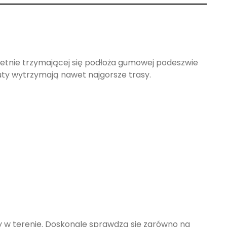
ietnie trzymającej się podłoża gumowej podeszwie
uty wytrzymają nawet najgorsze trasy.
 w terenie. Doskonale sprawdzą się zarówno na