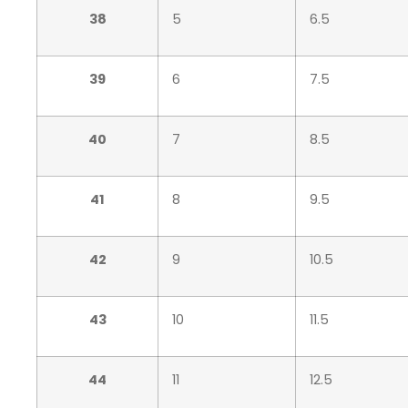
38
5
6.5
39
6
7.5
40
7
8.5
41
8
9.5
42
9
10.5
43
10
11.5
44
11
12.5