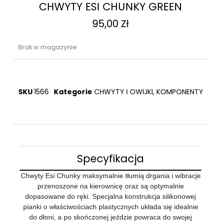
CHWYTY ESI CHUNKY GREEN
95,00
Zł
Brak w magazynie
SKU
1566
Kategorie
CHWYTY I OWIJKI
,
KOMPONENTY
Specyfikacja
Chwyty Esi Chunky maksymalnie tłumią drgania i wibracje
przenoszone na kierownicę oraz są optymalnie
dopasowane do ręki. Specjalna konstrukcja silikonowej
pianki o właściwościach plastycznych układa się idealnie
do dłoni, a po skończonej jeździe powraca do swojej