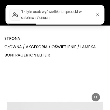
0
Wyszukiwarka produktów
STRONA
GŁÓWNA
/
AKCESORIA
/
OŚWIETLENIE
/ LAMPKA
BONTRAGER ION ELITE R