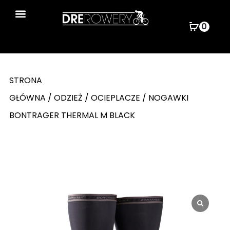
0
Wyszukiwarka produktów
STRONA
GŁÓWNA
/
ODZIEŻ
/
OCIEPLACZE
/ NOGAWKI
BONTRAGER THERMAL M BLACK