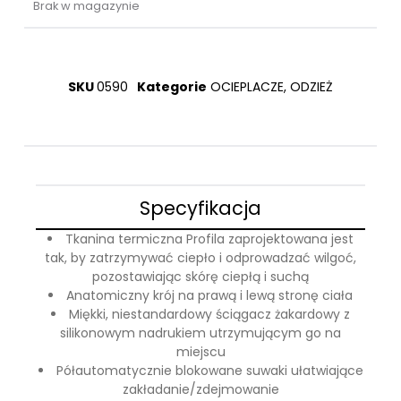
Brak w magazynie
SKU
0590
Kategorie
OCIEPLACZE
,
ODZIEŻ
Specyfikacja
Tkanina termiczna Profila zaprojektowana jest
tak, by zatrzymywać ciepło i odprowadzać wilgoć,
pozostawiając skórę ciepłą i suchą
Anatomiczny krój na prawą i lewą stronę ciała
Miękki, niestandardowy ściągacz żakardowy z
silikonowym nadrukiem utrzymującym go na
miejscu
Półautomatycznie blokowane suwaki ułatwiające
zakładanie/zdejmowanie