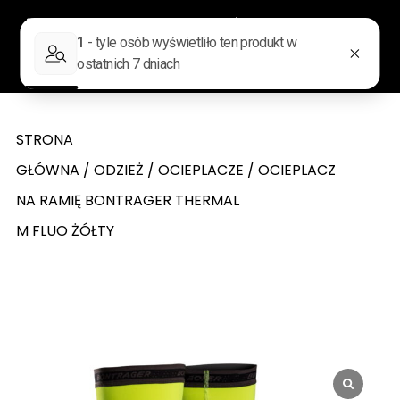
0
Wyszukiwarka produktów
STRONA
GŁÓWNA
/
ODZIEŻ
/
OCIEPLACZE
/ OCIEPLACZ
NA RAMIĘ BONTRAGER THERMAL
M FLUO ŻÓŁTY