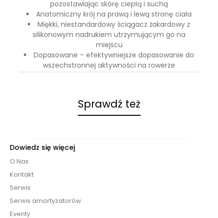
pozostawiając skórę ciepłą i suchą
Anatomiczny krój na prawą i lewą stronę ciała
Miękki, niestandardowy ściągacz żakardowy z
silikonowym nadrukiem utrzymującym go na
miejscu
Dopasowane – efektywniejsze dopasowanie do
wszechstronnej aktywności na rowerze
Sprawdź też
Dowiedz się więcej
O Nas
Kontakt
Serwis
Serwis amortyzatorów
Eventy