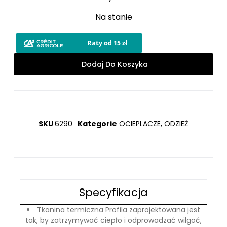
Na stanie
Dodaj Do Koszyka
SKU
6290
Kategorie
OCIEPLACZE
,
ODZIEŻ
Specyfikacja
Tkanina termiczna Profila zaprojektowana jest
tak, by zatrzymywać ciepło i odprowadzać wilgoć,