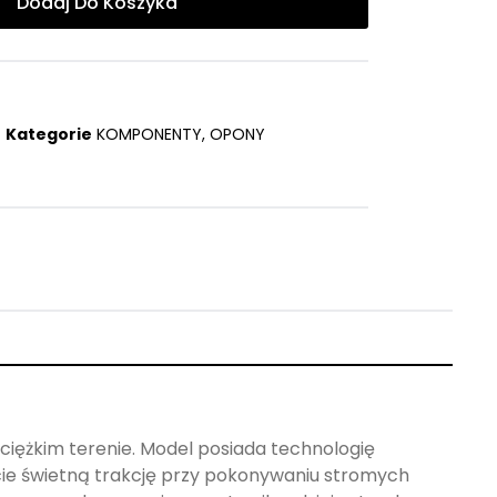
Dodaj Do Koszyka
Kategorie
KOMPONENTY
,
OPONY
ciężkim terenie. Model posiada technologię
cie świetną trakcję przy pokonywaniu stromych