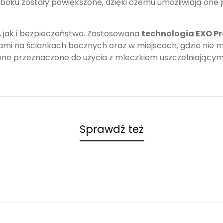
z boku zostały powiększone, dzięki czemu umożliwiają on
 jak i bezpieczeństwo. Zastosowana
technologia EXO Pr
ami na ściankach bocznych oraz w miejscach, gdzie nie m
 one przeznaczone do użycia z mleczkiem uszczelniającym
Sprawdź też