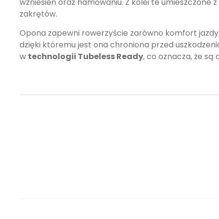
wzniesień oraz hamowaniu. Z kolei te umieszczone 
zakrętów.
Opona zapewni rowerzyście zarówno komfort jazdy,
dzięki któremu jest ona chroniona przed uszkodzeni
w
technologii Tubeless Ready
, co oznacza, że są