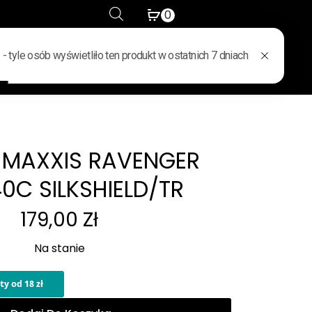
0
WYPRZEDAŻ
KONTAKT
MAXXIS RAVENGER
0C SILKSHIELD/TR
179,00
Zł
Na stanie