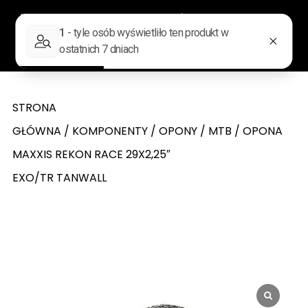
0
Wyszukiwarka produktów
STRONA
GŁÓWNA
/
KOMPONENTY
/
OPONY
/
MTB
/ OPONA
MAXXIS REKON RACE 29X2,25″
EXO/TR TANWALL