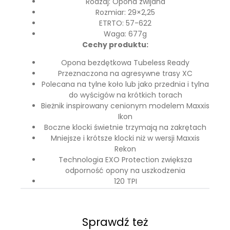
Rodzaj: Opona zwijana
Rozmiar: 29×2,25
ETRTO: 57-622
Waga: 677g
Cechy produktu:
Opona bezdętkowa Tubeless Ready
Przeznaczona na agresywne trasy XC
Polecana na tylne koło lub jako przednia i tylna
do wyścigów na krótkich torach
Bieżnik inspirowany cenionym modelem Maxxis
Ikon
Boczne klocki świetnie trzymają na zakrętach
Mniejsze i krótsze klocki niż w wersji Maxxis
Rekon
Technologia EXO Protection zwiększa
odporność opony na uszkodzenia
120 TPI
Sprawdź też