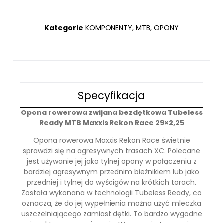
Kategorie
KOMPONENTY
,
MTB
,
OPONY
Specyfikacja
Opona rowerowa zwijana bezdętkowa Tubeless
Ready MTB Maxxis Rekon Race 29×2,25
Opona rowerowa Maxxis Rekon Race świetnie
sprawdzi się na agresywnych trasach XC. Polecane
jest używanie jej jako tylnej opony w połączeniu z
bardziej agresywnym przednim bieżnikiem lub jako
przedniej i tylnej do wyścigów na krótkich torach.
Została wykonana w technologii Tubeless Ready, co
oznacza, że do jej wypełnienia można użyć mleczka
uszczelniającego zamiast dętki. To bardzo wygodne