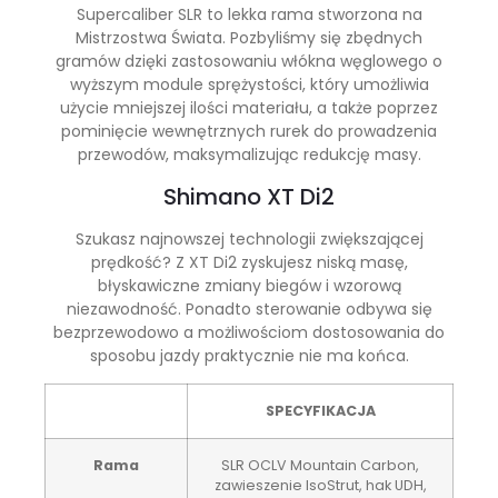
Supercaliber SLR to lekka rama stworzona na
Mistrzostwa Świata. Pozbyliśmy się zbędnych
gramów dzięki zastosowaniu włókna węglowego o
wyższym module sprężystości, który umożliwia
użycie mniejszej ilości materiału, a także poprzez
pominięcie wewnętrznych rurek do prowadzenia
przewodów, maksymalizując redukcję masy.
Shimano XT Di2
Szukasz najnowszej technologii zwiększającej
prędkość? Z XT Di2 zyskujesz niską masę,
błyskawiczne zmiany biegów i wzorową
niezawodność. Ponadto sterowanie odbywa się
bezprzewodowo a możliwościom dostosowania do
sposobu jazdy praktycznie nie ma końca.
SPECYFIKACJA
Rama
SLR OCLV Mountain Carbon,
zawieszenie IsoStrut, hak UDH,