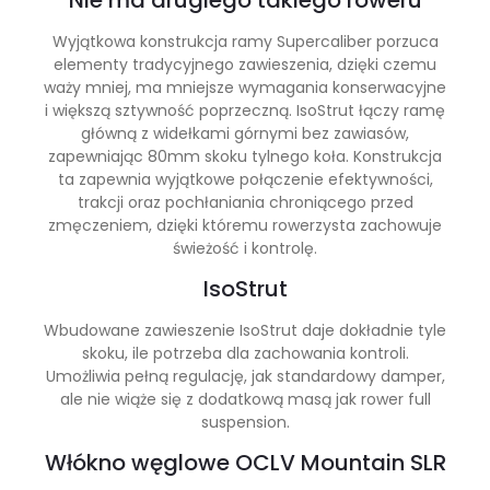
Wyjątkowa konstrukcja ramy Supercaliber porzuca
elementy tradycyjnego zawieszenia, dzięki czemu
waży mniej, ma mniejsze wymagania konserwacyjne
i większą sztywność poprzeczną. IsoStrut łączy ramę
główną z widełkami górnymi bez zawiasów,
zapewniając 80mm skoku tylnego koła. Konstrukcja
ta zapewnia wyjątkowe połączenie efektywności,
trakcji oraz pochłaniania chroniącego przed
zmęczeniem, dzięki któremu rowerzysta zachowuje
świeżość i kontrolę.
IsoStrut
Wbudowane zawieszenie IsoStrut daje dokładnie tyle
skoku, ile potrzeba dla zachowania kontroli.
Umożliwia pełną regulację, jak standardowy damper,
ale nie wiąże się z dodatkową masą jak rower full
suspension.
Włókno węglowe OCLV Mountain SLR