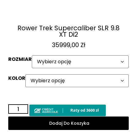
Rower Trek Supercaliber SLR 9.8
XT Di2
35999,00
Zł
ROZMIAR
KOLOR
Dodaj Do Koszyka