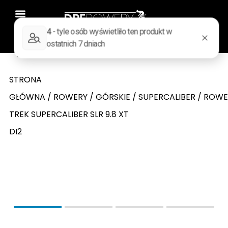
0
Wyszukiwarka produktów
STRONA
GŁÓWNA
/
ROWERY
/
GÓRSKIE
/
SUPERCALIBER
/ ROWE
TREK SUPERCALIBER SLR 9.8 XT
DI2