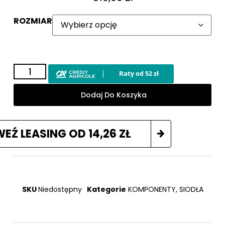
ROZMIAR
Dodaj Do Koszyka
WEŹ LEASING OD
14,26
ZŁ
SKU
Niedostępny
Kategorie
KOMPONENTY
,
SIODŁA