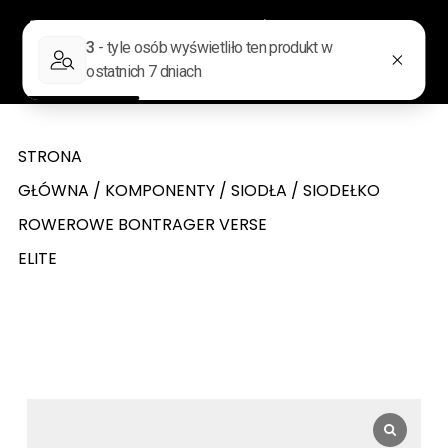
0
Wyszukiwarka produktów
STRONA
GŁÓWNA
/
KOMPONENTY
/
SIODŁA
/ SIODEŁKO
ROWEROWE BONTRAGER VERSE
ELITE