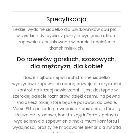
Specyfikacja
Lekkie, wydajne siodełko dla użytkowników obu płci i
wszystkich dyscyplin, z pełnym wycięciem, które
zapewnia ukierunkowane wsparcie i odciążenie
tkanek miękkich.
Do rowerów górskich, szosowych,
dla mężczyzn, dla kobiet
Nasze najbardziej wszechstronne siodełko
wyczynowe zapewni ci mocną pozycję dla szybkości
i kontroli na każdej nawierzchni—i jest dostępne w
szerokiej palecie rozmiarów, dzięki czemu na pewno
znajdziesz takie, które będzie pasować do ciebie.
Verse Elite posiada prowadnice z austenitu, które są
lżejsze niż tytanowe, konstrukcję inForm z pełnym
wycięciem dla zapewnienia maksimum komfortu i
wydajności, oraz tylne mocowanie Blendr dla światła