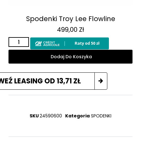
Spodenki Troy Lee Flowline
499,00
Zł
Dodaj Do Koszyka
WEŹ LEASING OD
13,71
ZŁ
SKU
24590600
Kategoria
SPODENKI