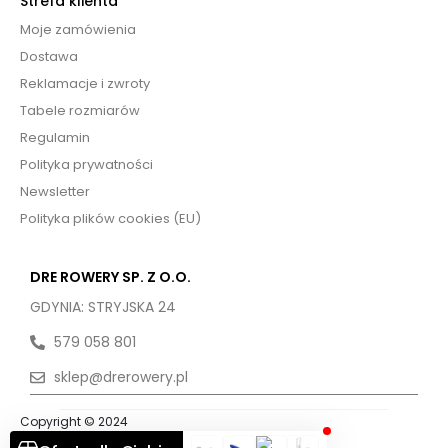
Strefa klienta
Moje zamówienia
Dostawa
Reklamacje i zwroty
Tabele rozmiarów
Regulamin
Polityka prywatności
Newsletter
Polityka plików cookies (EU)
DRE ROWERY SP. Z O.O.
GDYNIA: STRYJSKA 24
579 058 801
sklep@drerowery.pl
Copyright © 2024
Aktualności
FAQs