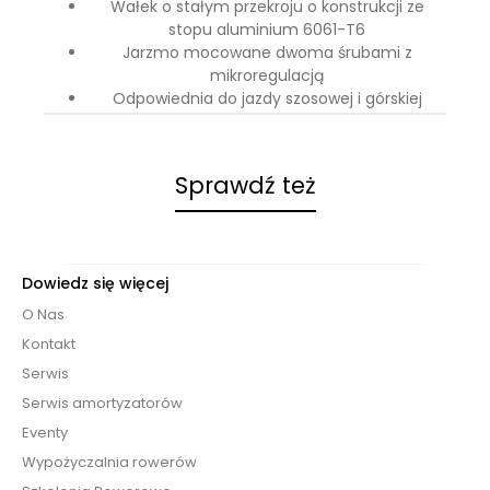
Wałek o stałym przekroju o konstrukcji ze
stopu aluminium 6061-T6
Jarzmo mocowane dwoma śrubami z
mikroregulacją
Odpowiednia do jazdy szosowej i górskiej
Sprawdź też
Dowiedz się więcej
O Nas
Kontakt
Serwis
Serwis amortyzatorów
Eventy
Wypożyczalnia rowerów