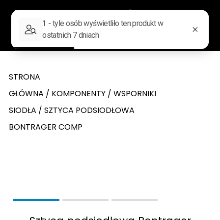
0
Wyszukiwarka produktów
STRONA
GŁÓWNA
/
KOMPONENTY
/
WSPORNIKI
SIODŁA
/ SZTYCA PODSIODŁOWA
BONTRAGER COMP