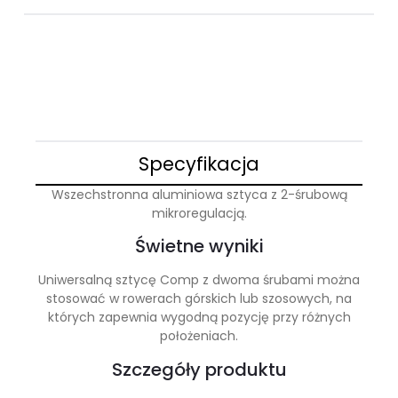
Specyfikacja
Wszechstronna aluminiowa sztyca z 2-śrubową
mikroregulacją.
Świetne wyniki
Uniwersalną sztycę Comp z dwoma śrubami można
stosować w rowerach górskich lub szosowych, na
których zapewnia wygodną pozycję przy różnych
położeniach.
Szczegóły produktu