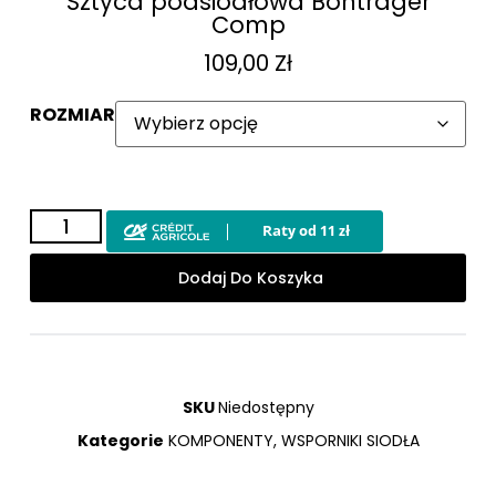
Sztyca podsiodłowa Bontrager
Comp
109,00
Zł
ROZMIAR
Dodaj Do Koszyka
SKU
Niedostępny
Kategorie
KOMPONENTY
,
WSPORNIKI SIODŁA