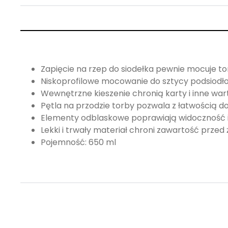
Zapięcie na rzep do siodełka pewnie mocuje t
Niskoprofilowe mocowanie do sztycy podsiodło
Wewnętrzne kieszenie chronią karty i inne wa
Pętla na przodzie torby pozwala z łatwością do
Elementy odblaskowe poprawiają widoczność
Lekki i trwały materiał chroni zawartość przed
Pojemność: 650 ml