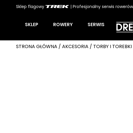
Sklep flagowy
| Profesjonalny serwis roweró
SKLEP
ROWERY
SERWIS
STRONA GŁÓWNA
/
AKCESORIA
/
TORBY I TOREBKI