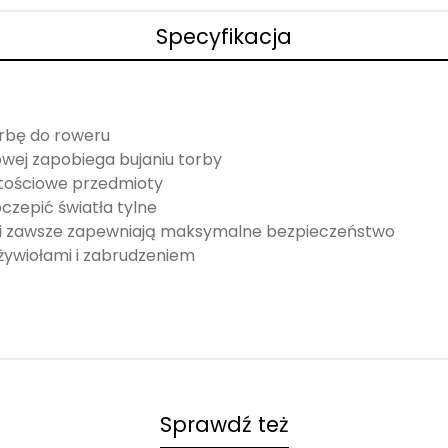
Specyfikacja
orbę do roweru
wej zapobiega bujaniu torby
rtościowe przedmioty
czepić światła tylne
 i zawsze zapewniają maksymalne bezpieczeństwo
 żywiołami i zabrudzeniem
Sprawdź też