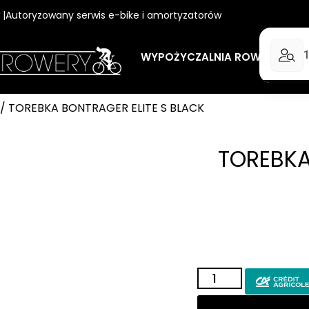
w |Autoryzowany serwis e-bike i amortyzatorów
WYPOŻYCZALNIA ROWERÓW
/ TOREBKA BONTRAGER ELITE S BLACK
TOREBKA