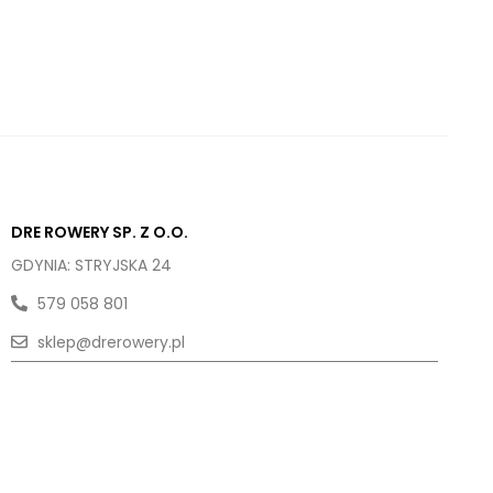
DRE ROWERY SP. Z O.O.
GDYNIA: STRYJSKA 24
579 058 801
sklep@drerowery.pl