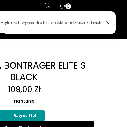
0
WYPRZEDAŻ
KONTAKT
 BONTRAGER ELITE S
BLACK
109,00
Zł
Na stanie