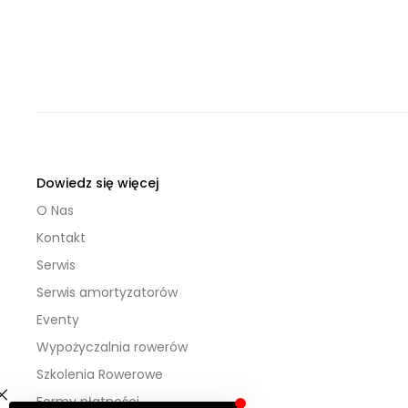
Dowiedz się więcej
O Nas
Kontakt
Serwis
Serwis amortyzatorów
Eventy
Wypożyczalnia rowerów
Szkolenia Rowerowe
Formy płatności