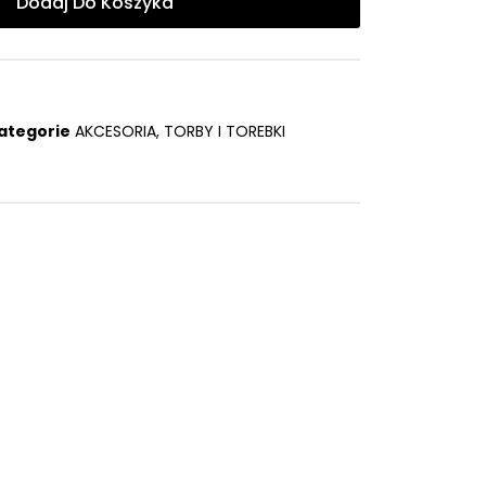
Dodaj Do Koszyka
ategorie
AKCESORIA
,
TORBY I TOREBKI