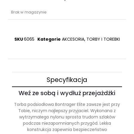
Brak w magazynie
SKU
6065
Kategorie
AKCESORIA
,
TORBY I TOREBKI
Specyfikacja
Weź ze sobą i wydłuż przejażdżki
Torba podsiodłowa Bontrager Elite zawsze jest przy
Tobie, niczym najlepszy przyjaciel. Wykonana z
wytrzymałego nylonu sprosta trudom szlaków
podczas niezapomnianych przygód. Lekka
konstrukcja zapewnia bezpieczeństwo