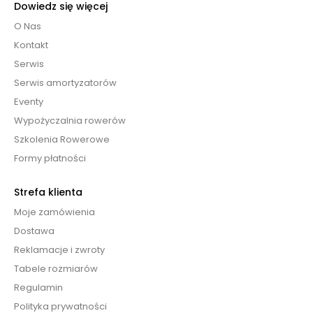
Dowiedz się więcej
O Nas
Kontakt
Serwis
Serwis amortyzatorów
Eventy
Wypożyczalnia rowerów
Szkolenia Rowerowe
Formy płatności
Strefa klienta
Moje zamówienia
Dostawa
Reklamacje i zwroty
Tabele rozmiarów
Regulamin
Polityka prywatności