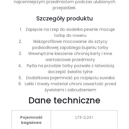
najcenniejszym przedmiotom podczas ulubionych
przejażdżek.
Szczegóły produktu
Zapięcie na rzep do siodełka pewnie mocuje
torbę do roweru
Niskoprofilowe mocowanie do sztycy
podsiodłowej zapobiega bujaniu torby
Wewnętrzne kieszenie chronią karty i inne
wartościowe przedmioty
Pętla na przodzie torby pozwala z łatwością
doczepić światła tylne
Dodatkowa pojemność po rozpięciu suwaka
Lekki i trwały materiał chroni zawartość przed
żywiołami i zabrudzeniem
Dane techniczne
Pojemność
1,73-2,23 l
bagażowa