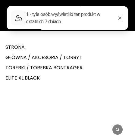
0
Wyszukiwarka produktów
STRONA
GŁÓWNA
/
AKCESORIA
/
TORBY I
TOREBKI
/ TOREBKA BONTRAGER
ELITE XL BLACK