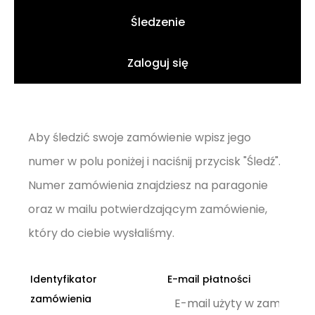
Śledzenie
Zaloguj się
Aby śledzić swoje zamówienie wpisz jego
numer w polu poniżej i naciśnij przycisk "Śledź".
Numer zamówienia znajdziesz na paragonie
oraz w mailu potwierdzającym zamówienie,
który do ciebie wysłaliśmy.
Identyfikator
E-mail płatności
zamówienia