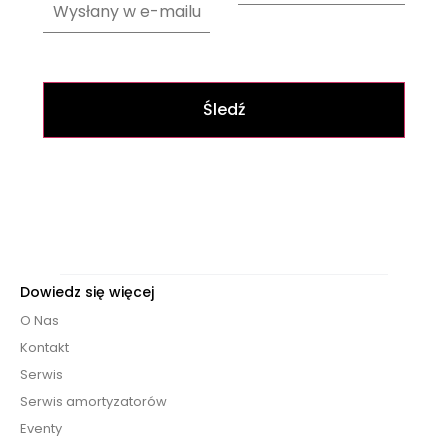
Śledź
Dowiedz się więcej
O Nas
Kontakt
Serwis
Serwis amortyzatorów
Eventy