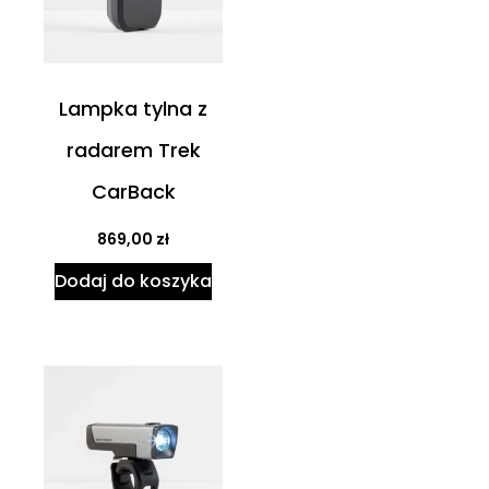
Lampka tylna z
radarem Trek
CarBack
869,00
zł
Dodaj do koszyka