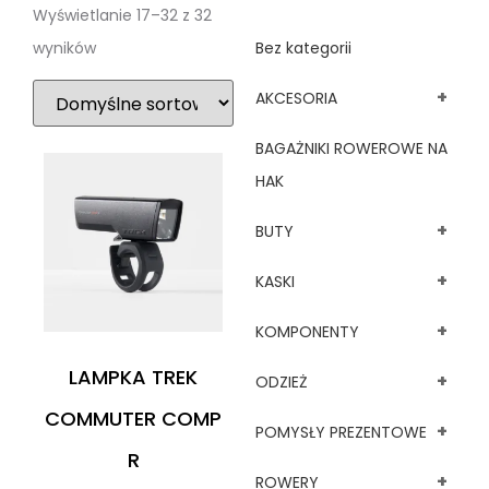
Wyświetlanie 17–32 z 32
wyników
Bez kategorii
+
AKCESORIA
BAGAŻNIKI ROWEROWE NA
HAK
+
BUTY
+
KASKI
+
KOMPONENTY
LAMPKA TREK
+
ODZIEŻ
COMMUTER COMP
+
POMYSŁY PREZENTOWE
R
+
ROWERY