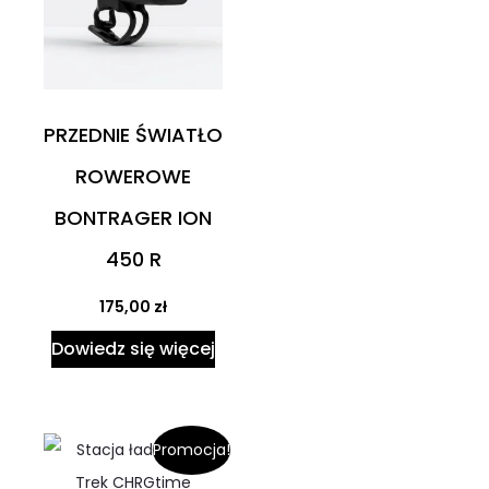
PRZEDNIE ŚWIATŁO
ROWEROWE
BONTRAGER ION
450 R
175,00
zł
Dowiedz się więcej
Promocja!