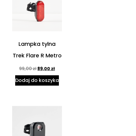
Lampka tylna
Trek Flare R Metro
99,00
zł
89,00
zł
Dodaj do koszyka