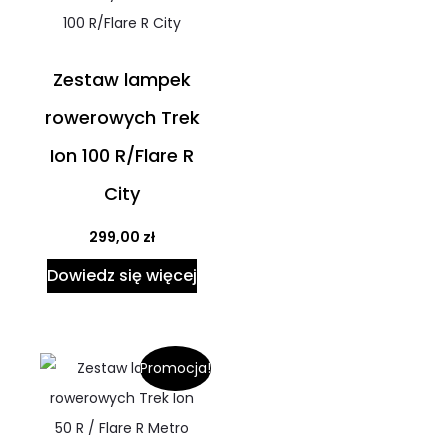
Zestaw lampek
rowerowych Trek
Ion 100 R/Flare R
City
299,00
zł
Dowiedz się więcej
Promocja!