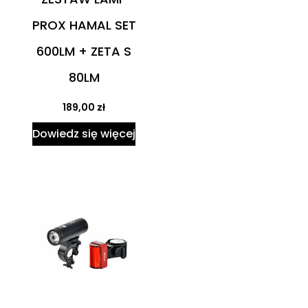
PROX HAMAL SET
600LM + ZETA S
80LM
189,00
zł
Dowiedz się więcej