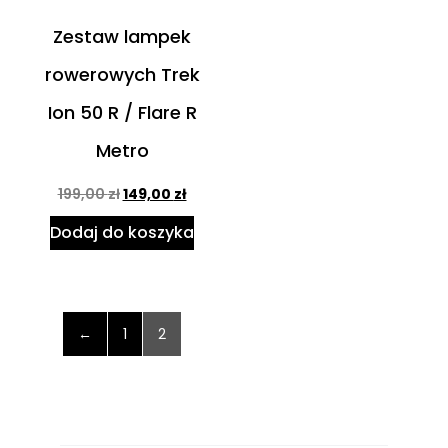
Zestaw lampek
rowerowych Trek
Ion 50 R / Flare R
Metro
199,00
zł
149,00
zł
Dodaj do koszyka
←
1
2