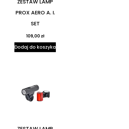
ZESTAW LAMP
PROX AERO A. I.
SET
109,00
zł
Dodaj do koszyka
ZESTAW LAMP