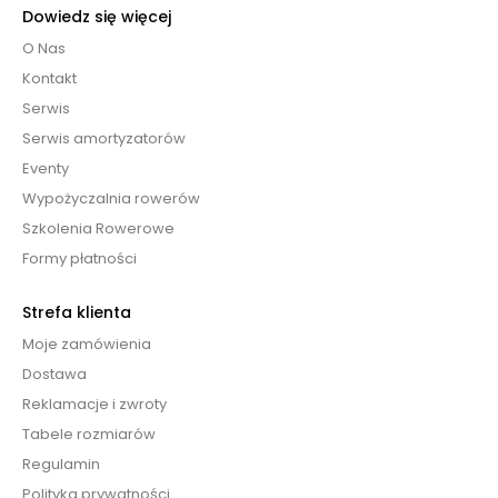
Dowiedz się więcej
O Nas
Kontakt
Serwis
Serwis amortyzatorów
Eventy
Wypożyczalnia rowerów
Szkolenia Rowerowe
Formy płatności
Strefa klienta
Moje zamówienia
Dostawa
Reklamacje i zwroty
Tabele rozmiarów
Regulamin
Polityka prywatności