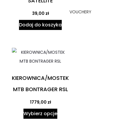
SATELLITE
VOUCHERY
39,00
zł
Dodaj do koszyka
KIEROWNICA/MOSTEK
MTB BONTRAGER RSL
1779,00
zł
Wybierz opcje