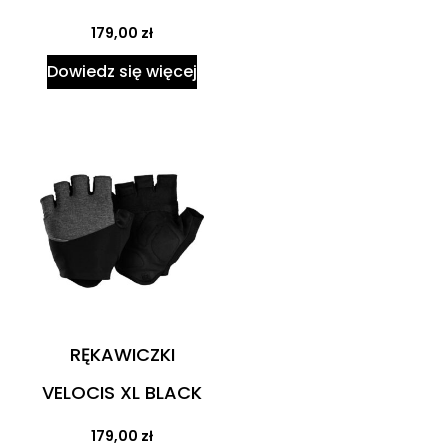
179,00
zł
Dowiedz się więcej
RĘKAWICZKI
VELOCIS XL BLACK
179,00
zł