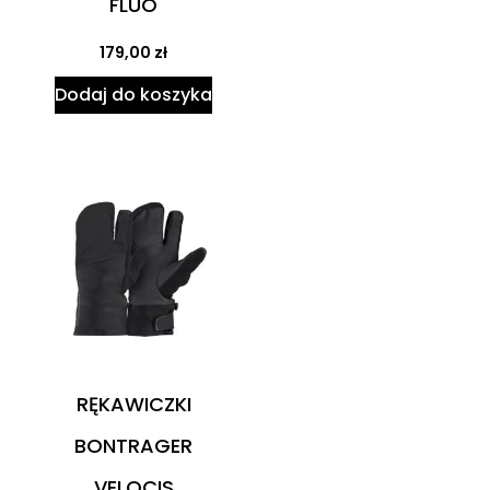
FLUO
179,00
zł
Dodaj do koszyka
RĘKAWICZKI
BONTRAGER
VELOCIS