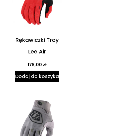
Rękawiczki Troy
Lee Air
179,00
zł
Dodaj do koszyka