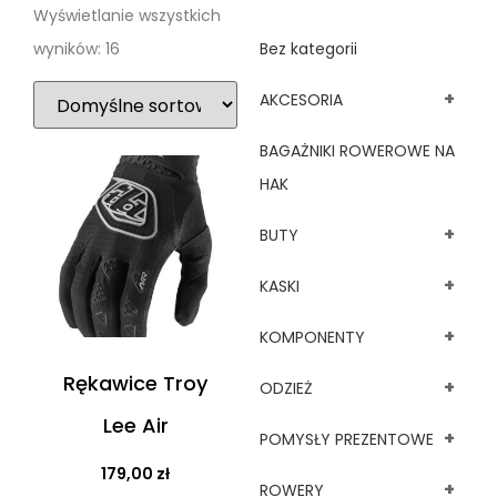
Wyświetlanie wszystkich
wyników: 16
Bez kategorii
+
AKCESORIA
BAGAŻNIKI ROWEROWE NA
HAK
+
BUTY
+
KASKI
+
KOMPONENTY
Rękawice Troy
+
ODZIEŻ
Lee Air
+
POMYSŁY PREZENTOWE
179,00
zł
+
ROWERY