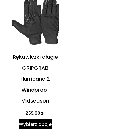
Rękawiczki długie
GRIPGRAB
Hurricane 2
Windproof
Midseason
259,00
zł
Wybierz opcje