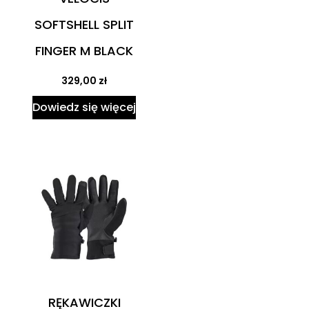
SOFTSHELL SPLIT
FINGER M BLACK
329,00
zł
Dowiedz się więcej
RĘKAWICZKI