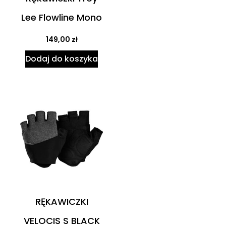
Lee Flowline Mono
149,00
zł
Dodaj do koszyka
RĘKAWICZKI
VELOCIS S BLACK