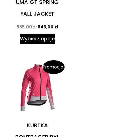
UMA GT SPRING
FALL JACKET
885,00
zł
645,00
zł
Wybierz opcje
Promocja!
KURTKA
BONTRAGER RXL