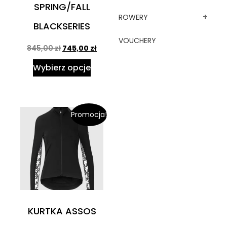
SPRING/FALL
+
ROWERY
BLACKSERIES
VOUCHERY
845,00
zł
745,00
zł
Wybierz opcje
Promocja!
KURTKA ASSOS