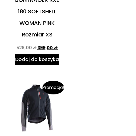
180 SOFTSHELL
WOMAN PINK
Rozmiar XS
529,00
zł
399,00
zł
Dodaj do koszyka
Promocja!