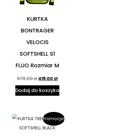
KURTKA
BONTRAGER
VELOCIS
SOFTSHELL S1
FLUO Rozmiar M
579,00
zł
419,00
zł
Dodaj do koszyka
Promocja!