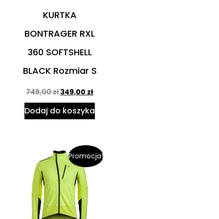
KURTKA
BONTRAGER RXL
360 SOFTSHELL
BLACK Rozmiar S
749,00
zł
349,00
zł
Dodaj do koszyka
Promocja!