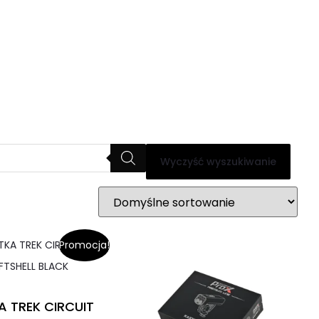
Wyczyść wyszukiwanie
Promocja!
A TREK CIRCUIT