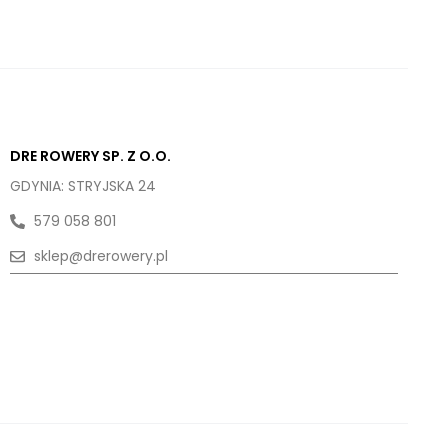
DRE ROWERY SP. Z O.O.
GDYNIA: STRYJSKA 24
579 058 801
sklep@drerowery.pl