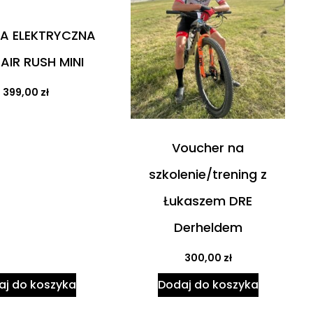
A ELEKTRYCZNA
AIR RUSH MINI
399,00
zł
Voucher na
szkolenie/trening z
Łukaszem DRE
Derheldem
300,00
zł
aj do koszyka
Dodaj do koszyka