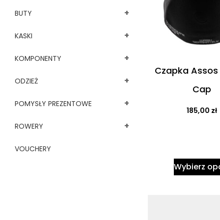
+
BUTY
+
KASKI
+
KOMPONENTY
Czapka Assos 
+
ODZIEŻ
Cap
+
POMYSŁY PREZENTOWE
185,00
zł
+
ROWERY
VOUCHERY
Wybierz op