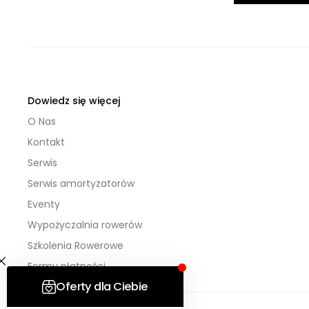
Dowiedz się więcej
O Nas
Kontakt
Serwis
Serwis amortyzatorów
Eventy
Wypożyczalnia rowerów
Szkolenia Rowerowe
Formy płatności