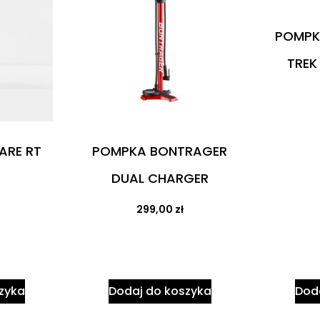
POMPK
TREK 
ARE RT
POMPKA BONTRAGER
DUAL CHARGER
299,00
zł
zyka
Dodaj do koszyka
Dod