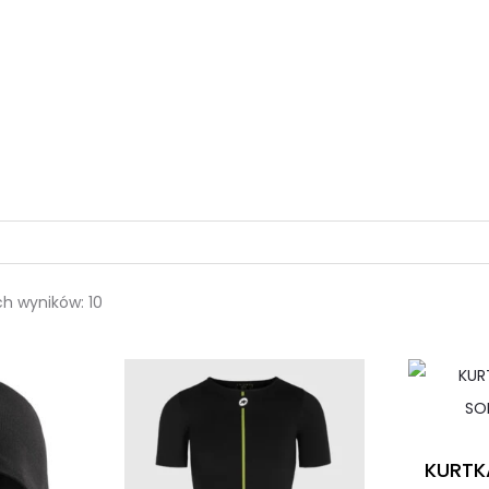
ch wyników: 10
KURTK