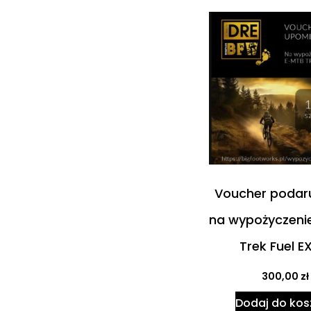
Voucher poda
na wypożyczeni
Trek Fuel E
300,00
zł
Dodaj do kos