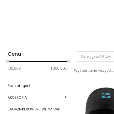
Cena
100,00
zł
1,000,00
zł
Wyświetlanie wszystki
Bez kategorii
+
AKCESORIA
BAGAŻNIKI ROWEROWE NA HAK