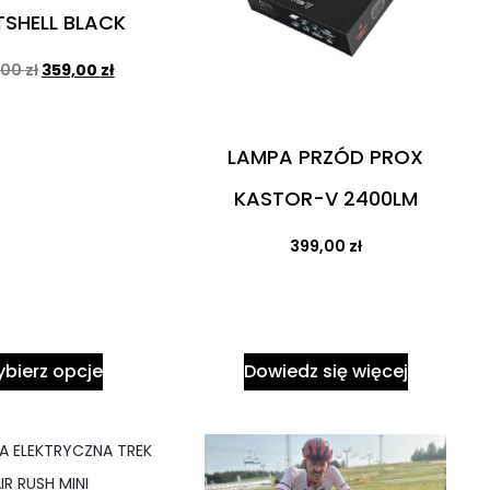
TSHELL BLACK
,00
zł
359,00
zł
LAMPA PRZÓD PROX
KASTOR-V 2400LM
399,00
zł
bierz opcje
Dowiedz się więcej