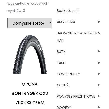
Wyświetlanie wszystkich
wyników: 3
Bez kategorii
+
AKCESORIA
BAGAŻNIKI ROWEROWE NA
HAK
+
BUTY
+
KASKI
+
KOMPONENTY
OPONA
+
ODZIEŻ
BONTRAGER CX3
+
POMYSŁY PREZENTOWE
700×33 TEAM
+
ROWERY