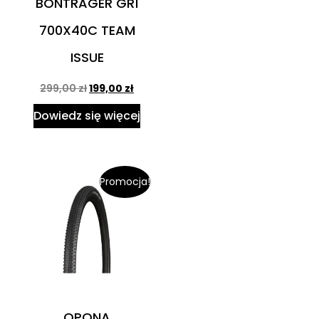
BONTRAGER GR1
700X40C TEAM
ISSUE
299,00
zł
199,00
zł
Dowiedz się więcej
Promocja!
OPONA