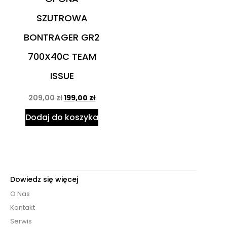
SZUTROWA
BONTRAGER GR2
700X40C TEAM
ISSUE
209,00
zł
199,00
zł
Dodaj do koszyka
Dowiedz się więcej
O Nas
Kontakt
Serwis