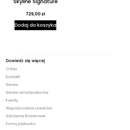
Skyline Signature
729,00
zł
Dodaj do koszyka
Dowiedz się więcej
O Nas
Kontakt
Serwis
Serwis amortyzatorów
Eventy
Wypożyczalnia rowerów
Szkolenia Rowerowe
Formy płatności