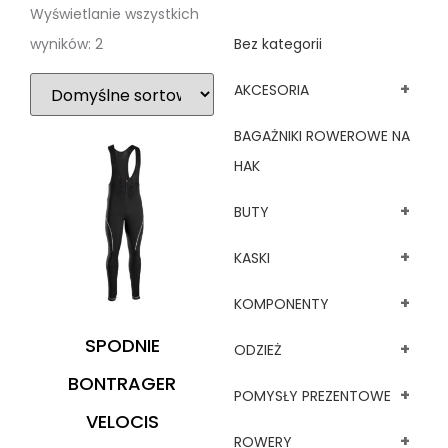
Wyświetlanie wszystkich
wyników: 2
Bez kategorii
+
AKCESORIA
BAGAŻNIKI ROWEROWE NA
HAK
+
BUTY
+
KASKI
+
KOMPONENTY
SPODNIE
+
ODZIEŻ
BONTRAGER
+
POMYSŁY PREZENTOWE
VELOCIS
+
ROWERY