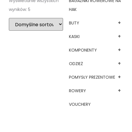
Wyświetlanie wszystkich
BAGAŻNIKI ROWEROWE NA
wyników: 5
HAK
+
BUTY
+
KASKI
+
KOMPONENTY
+
ODZIEŻ
+
POMYSŁY PREZENTOWE
+
ROWERY
VOUCHERY